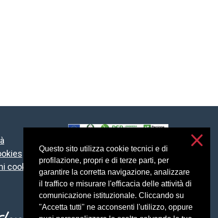
tà
Fondo Europeo Agricolo
Questo sito utilizza cookie tecnici e di
ookies
per lo Sviluppo Rurale:
profilazione, propri e di terze parti, per
i cookie
l’Europa investe nelle
garantire la corretta navigazione, analizzare
zone rurali
il traffico e misurare l'efficacia delle attività di
comunicazione istituzionale. Cliccando su
"Accetta tutti" ne acconsenti l'utilizzo, oppure