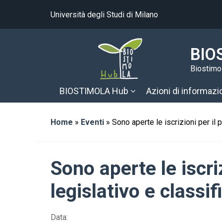
Università degli Studi di Milano
BIO
Biostimol
BIOSTIMOLA Hub
Azioni di informazi
Home
»
Eventi
»
Sono aperte le iscrizioni per il
Sono aperte le iscr
legislativo e classi
Data: