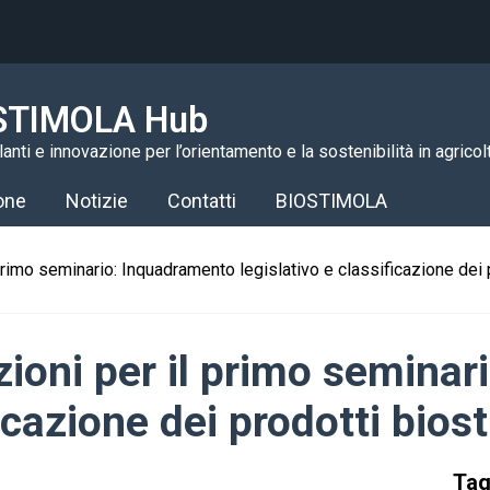
STIMOLA Hub
anti e innovazione per l’orientamento e la sostenibilità in agricol
one
Notizie
Contatti
BIOSTIMOLA
 primo seminario: Inquadramento legislativo e classificazione dei 
izioni per il primo semina
ficazione dei prodotti bios
Ta