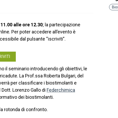
Bio
 11.00 alle ore 12.30
; la partecipazione
online. Per poter accedere all’evento è
essibile dal pulsante “iscriviti”.
RIVITI
o il seminario introducendo gli obiettivi, le
 ricadute. La Prof.ssa Roberta Bulgari, del
rverrà per classificare i biostimolanti e
il Dott. Lorenzo Gallo di
Federchimica
rmativo dei biostimolanti.
a rotonda di confronto.