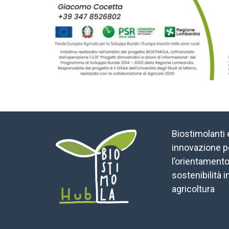
Biostimolanti 
innovazione p
l’orientamento
sostenibilità i
agricoltura