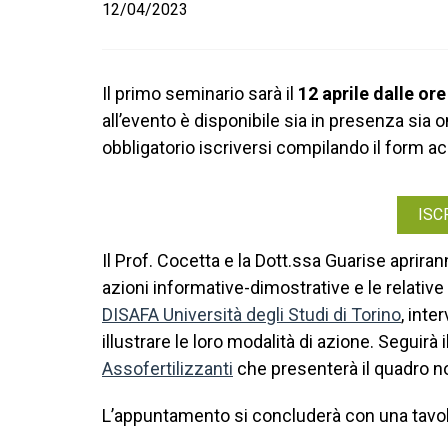
12/04/2023
Il primo seminario sarà il
12 aprile dalle ore
all’evento è disponibile sia in presenza sia 
obbligatorio iscriversi compilando il form acc
ISC
Il Prof. Cocetta e la Dott.ssa Guarise aprirann
azioni informative-dimostrative e le relative
DISAFA Università degli Studi di Torino
, inte
illustrare le loro modalità di azione. Seguirà 
Assofertilizzanti
che presenterà il quadro no
L’appuntamento si concluderà con una tavol