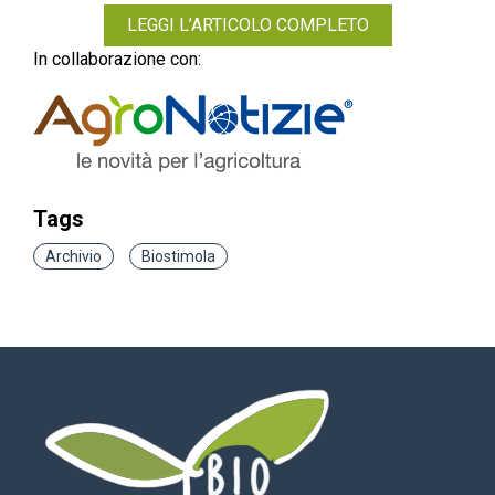
LEGGI L’ARTICOLO COMPLETO
In collaborazione con:
Tags
Archivio
Biostimola