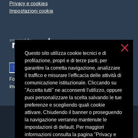
Privacy e cookies
Impostazioni cookie
Questo sito utilizza cookie tecnici e di
profilazione, propri e di terze parti, per
garantire la corretta navigazione, analizzare
il traffico e misurare l'efficacia delle attività di
Fondo Europeo Agricolo per lo Sviluppo Rurale: l’Europa
comunicazione istituzionale. Cliccando su
investe nelle zone rurali
"Accetta tutti" ne acconsenti l'utilizzo, oppure
puoi personalizzare la scelta salvando le tue
preferenze e scegliendo quali cookie
attivare. Chiudendo il banner o proseguendo
Università degli Studi di Milano
la navigazione verranno mantenute le
Via Festa del Perdono, 7 - 20122 Milano
impostazioni di default. Per maggiori
Posta Elettronica Certificata
informazioni consulta la pagina "Privacy e