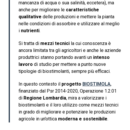
mancanza di acqua o sua salinità, eccetera), ma
anche per migliorare le
caratteristiche
qualitative
delle produzioni e mettere la pianta
nelle condizioni di assorbire e utilizzare al meglio
i
nutrienti
.
Si tratta di
mezzi tecnici
la cui conoscenza è
ancora limitata tra gli agricoltori e anche le aziende
produttrici stanno portando avanti un
intenso
lavoro
di studio per mettere a punto nuove
tipologie di biostimolanti, sempre più efficaci.
In questo contesto il
progetto
BIOSTIMOLA
,
finanziato dal Psr 2014-2020, Operazione 1.2.01
di
Regione Lombardia
, mira a valorizzare i
biostimolanti e il loro utilizzo come mezzi tecnici
in grado di migliorare e potenziare le produzioni
agricole in un’ottica
moderna e sostenibile
.