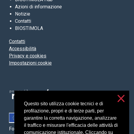
Azioni di informazione
Notizie
Contatti
BIOSTIMOLA
Contatti
Accessibilità
Privacy e cookies
Impostazioni cookie
Questo sito utilizza cookie tecnici e di
profilazione, propri e di terze parti, per
garantire la corretta navigazione, analizzare
il traffico e misurare l'efficacia delle attività di
Fondo Europeo Agricolo per lo Sviluppo Rurale: l’Europa
comunicazione istituzionale. Cliccando su